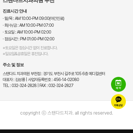
스탠다드치과의원 부천
진료시간 안내
· 월/목 : AM 10:00-PM 09:00(야간진료)
· 화/수/금 : AM 10:00-PM 07:00
· 토요일 : AM 10:00-PM 02:00
· 점심시간 : PM 01:00-PM 02:00
※토요일은 점심시간 없이 진료합니다.
※일요일&공휴일은 휴진입니다.
주소 및 정보
스탠다드 치과의원 부천점 : 경기도 부천시 길주로 105 6층 메디컬센터
대표자 : 김성룡 | 사업자등록번호 : 456-14-02080
TEL : 032-324-2828 | FAX : 032-324-2827
copyright ⓒ 스탠다드치과. all rights reserved.