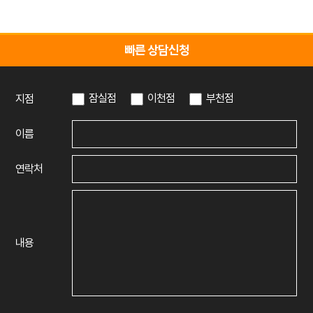
빠른 상담신청
잠실점
이천점
부천점
지점
이름
연락처
내용