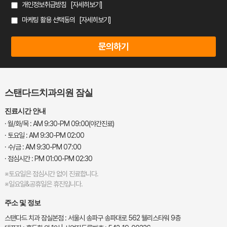
개인정보취급방침
[자세히보기]
마케팅 활용 선택동의
[자세히보기]
스탠다드치과의원 잠실
진료시간 안내
· 월/화/목 : AM 9:30-PM 09:00(야간진료)
· 토요일 : AM 9:30-PM 02:00
· 수/금 : AM 9:30-PM 07:00
· 점심시간 : PM 01:00-PM 02:30
※토요일은 점심시간 없이 진료합니다.
※일요일&공휴일은 휴진입니다.
주소 및 정보
스탠다드 치과 잠실본점 : 서울시 송파구 송파대로 562 웰리스타워 9층