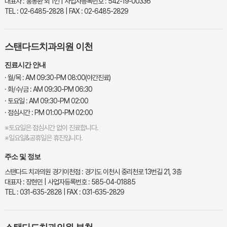
대표자 : 홍동환 외 1인 | 사업자등록번호 : 542-19-00336
TEL : 02-6485-2828 | FAX : 02-6485-2829
스탠다드치과의원 이천
진료시간 안내
· 월/목 : AM 09:30-PM 08:00(야간진료)
· 화/수/금 : AM 09:30-PM 06:30
· 토요일 : AM 09:30-PM 02:00
· 점심시간 : PM 01:00-PM 02:00
※토요일은 점심시간 없이 진료합니다.
※일요일&공휴일은 휴진입니다.
주소 및 정보
스탠다드 치과의원 경기이천점 : 경기도 이천시 중리천로 13번길 21, 3층
대표자 : 장현민 | 사업자등록번호 : 585-04-01885
TEL : 031-635-2828 | FAX : 031-635-2829