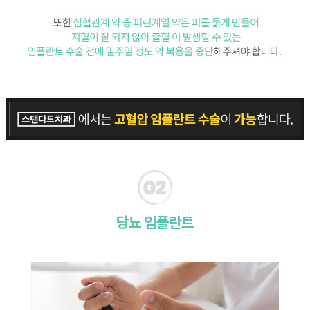
당뇨 임플란트