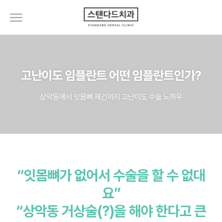
고난이도 임플란트 어떤 임플란트인가?
상악동에서 잇몸뼈 재건까지 고난이도 수술 노하우
“잇몸뼈가 없어서 수술을 할 수 없대
요”
“상악동 거상술(?)을 해야 한다고 큰