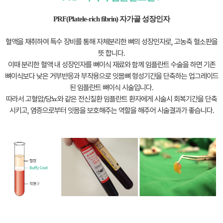
PRF(Platele-rich fibrin) 자가골 성장인자
혈액을 채취하여 특수 장비를 통해 자체분리한 뼈의 성장인자로, 고농축 혈소판을
뜻 합니다.
이때 분리한 혈액 내 성장인자를 뼈이식 재료와 함께 임플란트 수술을 하면
기존
뼈이식보다 낮은 거부반응과 부작용으로 잇몸뼈 형성기간을 단축하는 업그레이드
된 임플란트 뼈이식 시술입니다.
따라서 고혈압/당뇨와 같은 전신질환 임플란트 환자에게 시술시 회복기간을 단축
시키고,
염증으로부터 잇몸을 보호해주는 역할을 해주어 시술결과가 좋습니다.