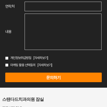
연락처
내용
개인정보취급방침
[자세히보기]
마케팅 활용 선택동의
[자세히보기]
스탠다드치과의원 잠실