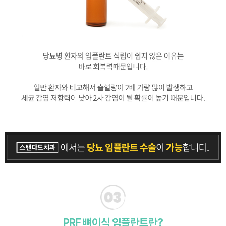
PRF 뼈이식 임플란트란?