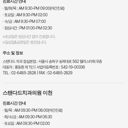
진료시간 안내
· 월/화/목 : AM 9:30-PM 09:00(야간진료)
· 토요일 : AM 9:30-PM 02:00
· 수/금 : AM 9:30-PM 07:00
· 점심시간 : PM 01:00-PM 02:30
※토요일은 점심시간 없이 진료합니다.
※일요일&공휴일은 휴진입니다.
주소 및 정보
스탠다드 치과 잠실본점 : 서울시 송파구 송파대로 562 웰리스타워 9층
대표자 : 홍동환 외 1인 | 사업자등록번호 : 542-19-00336
TEL : 02-6485-2828 | FAX : 02-6485-2829
스탠다드치과의원 이천
진료시간 안내
· 월/목 : AM 09:30-PM 08:00(야간진료)
· 화/수/금 : AM 09:30-PM 06:30
· 토요일 : AM 09:30-PM 02:00