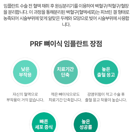
임플란트 수술 전 혈액 채취 후 원심분리기를 이용하여 백혈구/적혈구/혈장
을 분리합니다. 이 과정을 통해분리된 백혈구(혈액세포)는 피브린 겔 형태로
농축되어 시술부위에 맞게
알맞은 두께와 모양으로 빚어 시술부위에 사용합
니다.