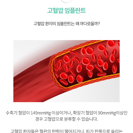
고혈압 임플란트
고혈압 환자의 임플란트는 왜 까다로울까?