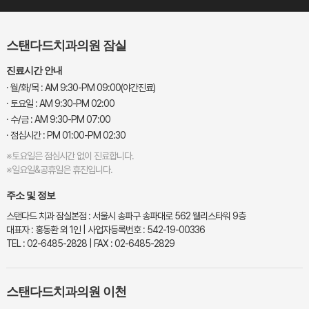
스탠다드치과의원 잠실
진료시간 안내
· 월/화/목 : AM 9:30-PM 09:00(야간진료)
· 토요일 : AM 9:30-PM 02:00
· 수/금 : AM 9:30-PM 07:00
· 점심시간 : PM 01:00-PM 02:30
※토요일은 점심시간 없이 진료합니다.
※일요일&공휴일은 휴진입니다.
주소 및 정보
스탠다드 치과 잠실본점 : 서울시 송파구 송파대로 562 웰리스타워 9층
대표자 : 홍동환 외 1인 | 사업자등록번호 : 542-19-00336
TEL : 02-6485-2828 | FAX : 02-6485-2829
스탠다드치과의원 이천