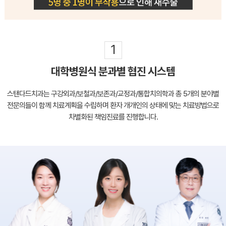
1
대학병원식 분과별 협진 시스템
스탠다드치과는 구강외과/보철과/보존과/교정과/통합치의학과 총 5개의 분야별
전문의들이
함께 치료계획을 수립하며 환자 개개인의 상태에 맞는 치료방법으로
차별화된 책임진료를 진행합니다.