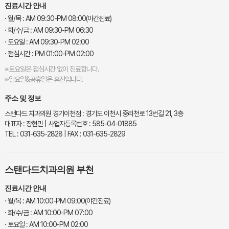
진료시간 안내
· 월/목 : AM 09:30-PM 08:00(야간진료)
· 화/수/금 : AM 09:30-PM 06:30
· 토요일 : AM 09:30-PM 02:00
· 점심시간 : PM 01:00-PM 02:00
※토요일은 점심시간 없이 진료합니다.
※일요일&공휴일은 휴진입니다.
주소 및 정보
스탠다드 치과의원 경기이천점 : 경기도 이천시 중리천로 13번길 21, 3층
대표자 : 장현민 | 사업자등록번호 : 585-04-01885
TEL : 031-635-2828 | FAX : 031-635-2829
스탠다드치과의원 부천
진료시간 안내
· 월/목 : AM 10:00-PM 09:00(야간진료)
· 화/수/금 : AM 10:00-PM 07:00
· 토요일 : AM 10:00-PM 02:00