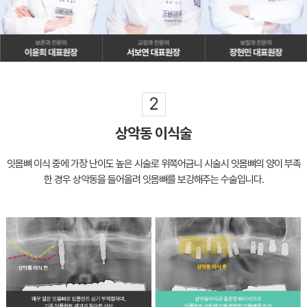
2
상악동 이식술
잇몸뼈 이식 중에 가장 난이도 높은 시술로 위쪽어금니 시술시
잇몸뼈의 양이 부족
한 경우 상악동을 들어올려 잇몸뼈를 보강해주는 수술입니다.