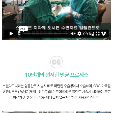
10단계의 철저한 멸균 프로세스
스탠다드치과는 임플란트 시술시 따로 마련된 수술방에서 수술하며,
CDC(미국질
병관리본부), WHO(세계보건기구)의 기준에 따라 임플란트 시술시 사용하는
모든
의료기구 및 장비는 10단계에 걸쳐 멸균처리하여 사용되어집니다.