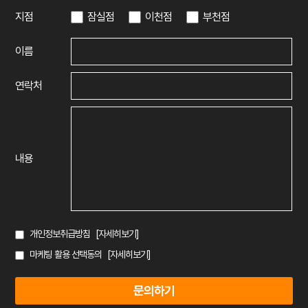
잠실점
이천점
부천점
지점
이름
연락처
내용
개인정보취급방침
[자세히보기]
마케팅 활용 선택동의
[자세히보기]